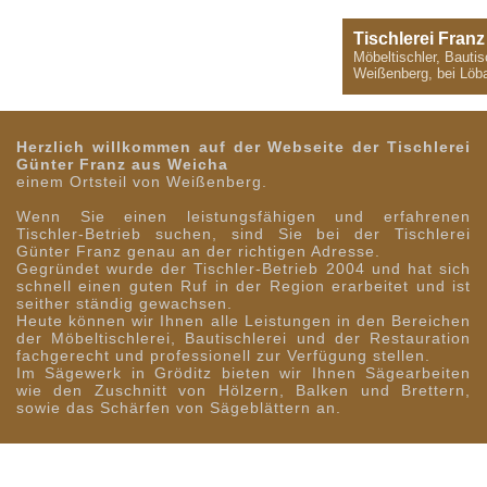
Tischlerei Fran
Möbeltischler, Bauti
Weißenberg, bei Löba
Herzlich willkommen auf der Webseite der Tischlerei
Günter Franz aus Weicha
einem Ortsteil von Weißenberg.
Wenn Sie einen leistungsfähigen und erfahrenen
Tischler-Betrieb suchen, sind Sie bei der Tischlerei
Günter Franz genau an der richtigen Adresse.
Gegründet wurde der Tischler-Betrieb 2004 und hat sich
schnell einen guten Ruf in der Region erarbeitet und ist
seither ständig gewachsen.
Heute können wir Ihnen alle Leistungen in den Bereichen
der Möbeltischlerei, Bautischlerei und der Restauration
fachgerecht und professionell zur Verfügung stellen.
Im Sägewerk in Gröditz bieten wir Ihnen Sägearbeiten
wie den Zuschnitt von Hölzern, Balken und Brettern,
sowie das Schärfen von Sägeblättern an.